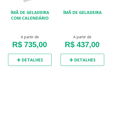
ÍMÃ DE GELADEIRA
ÍMÃ DE GELADEIRA
COM CALENDÁRIO
A partir de
A partir de
R$ 735,00
R$ 437,00
DETALHES
DETALHES