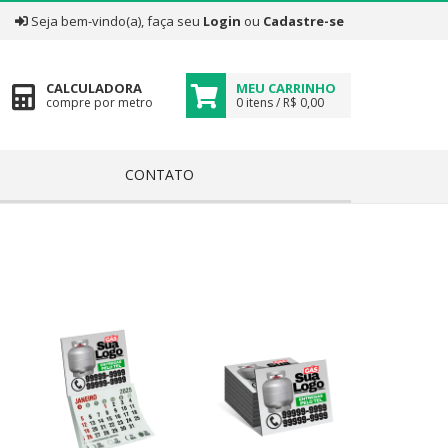
|
Seja bem-vindo(a), faça seu
Login
ou
Cadastre-se
CALCULADORA
MEU CARRINHO
compre por metro
0 itens / R$ 0,00
CONTATO