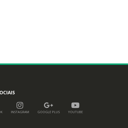
OCIAIS
OK
INSTAGRAM
GOOGLE PLUS
YOUTUBE