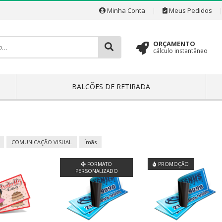
Minha Conta
|
Meus Pedidos
ORÇAMENTO
cálculo instantâneo
BALCÕES DE RETIRADA
COMUNICAÇÃO VISUAL
Ímãs
FORMATO
PROMOÇÃO
PERSONALIZADO