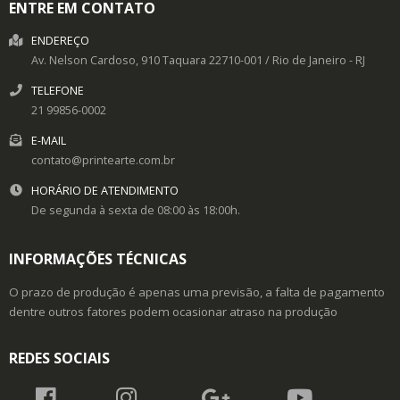
ENTRE EM CONTATO
ENDEREÇO
Av. Nelson Cardoso, 910
Taquara
22710-001
/
Rio de Janeiro
- RJ
TELEFONE
21 99856-0002
E-MAIL
contato@printearte.com.br
HORÁRIO DE ATENDIMENTO
De segunda à sexta de 08:00 às 18:00h.
INFORMAÇÕES TÉCNICAS
O prazo de produção é apenas uma previsão, a falta de pagamento
dentre outros fatores podem ocasionar atraso na produção
REDES SOCIAIS