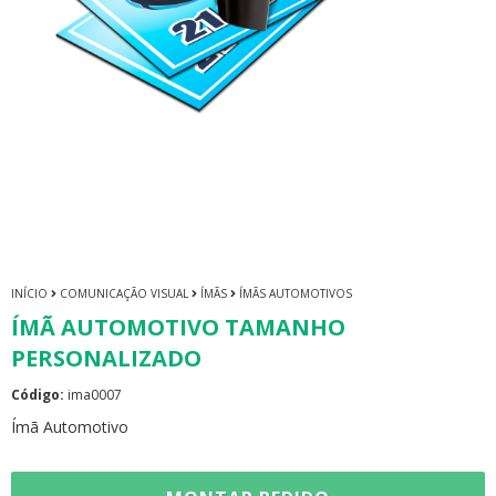
INÍCIO
COMUNICAÇÃO VISUAL
ÍMÃS
ÍMÃS AUTOMOTIVOS
ÍMÃ AUTOMOTIVO TAMANHO
PERSONALIZADO
Código:
ima0007
Ímã Automotivo