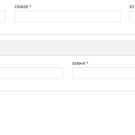
CIDADE
*
E
SENHA
*