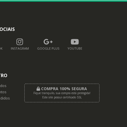
OCIAIS
OK
INSTAGRAM
GOOGLE PLUS
YOUTUBE
TRO
dos
COMPRA 100% SEGURA
tos
Fique tranquilo, sua compra está protegida!
Este site possui certificado SSL
didos