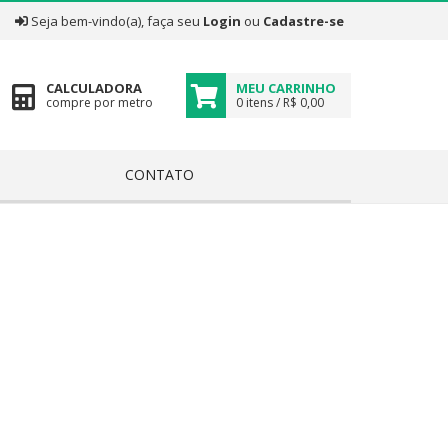
|
Seja bem-vindo(a), faça seu
Login
ou
Cadastre-se
CALCULADORA
MEU CARRINHO
compre por metro
0 itens / R$ 0,00
CONTATO