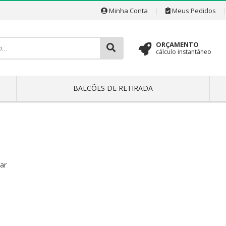
Minha Conta
|
Meus Pedidos
ORÇAMENTO
cálculo instantâneo
BALCÕES DE RETIRADA
ar