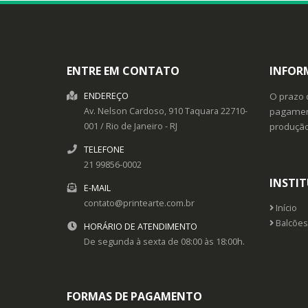
ENTRE EM CONTATO
INFOR
ENDEREÇO
O prazo 
Av. Nelson Cardoso, 910
Taquara
22710-
pagament
001
/
Rio de Janeiro
- RJ
produçã
TELEFONE
21 99856-0002
INSTI
E-MAIL
contato@printearte.com.br
Início
Balcões
HORÁRIO DE ATENDIMENTO
De segunda à sexta de 08:00 às 18:00h.
FORMAS DE PAGAMENTO