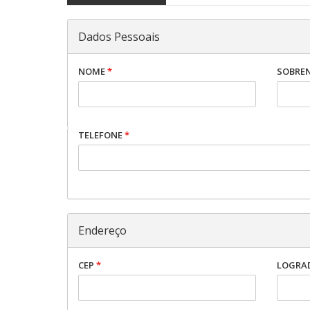
Dados Pessoais
NOME
*
SOBRE
TELEFONE
*
Endereço
CEP
*
LOGRA