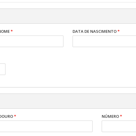
NOME
*
DATA DE NASCIMENTO
*
DOURO
*
NÚMERO
*