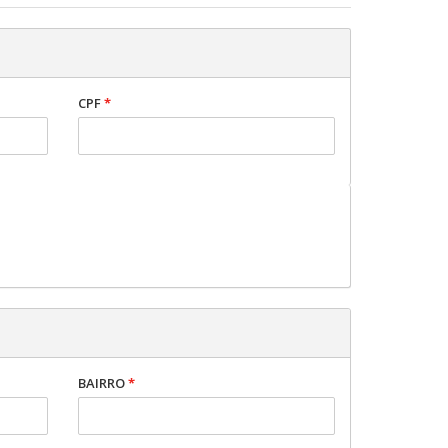
CPF
*
BAIRRO
*