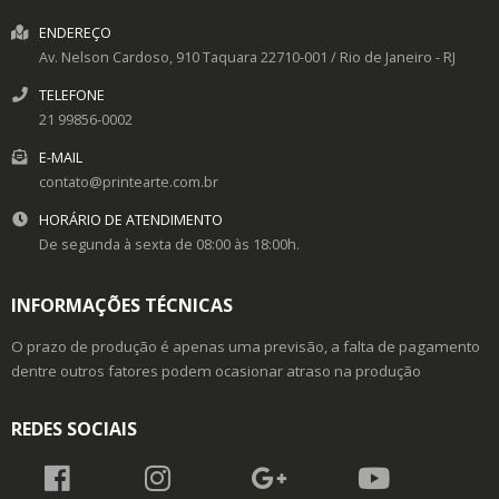
ENDEREÇO
Av. Nelson Cardoso, 910
Taquara
22710-001
/
Rio de Janeiro
- RJ
TELEFONE
21 99856-0002
E-MAIL
contato@printearte.com.br
HORÁRIO DE ATENDIMENTO
De segunda à sexta de 08:00 às 18:00h.
INFORMAÇÕES TÉCNICAS
O prazo de produção é apenas uma previsão, a falta de pagamento
dentre outros fatores podem ocasionar atraso na produção
REDES SOCIAIS