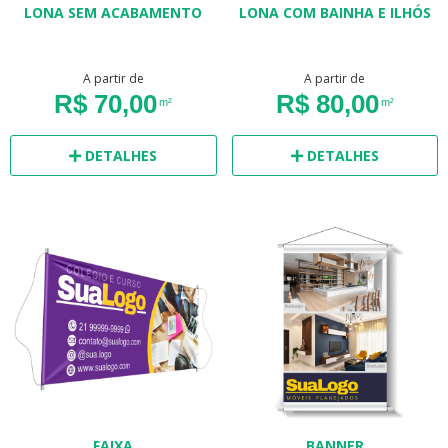
LONA SEM ACABAMENTO
LONA COM BAINHA E ILHÓS
A partir de
A partir de
R$ 70,00
R$ 80,00
m²
m²
DETALHES
DETALHES
FAIXA
BANNER