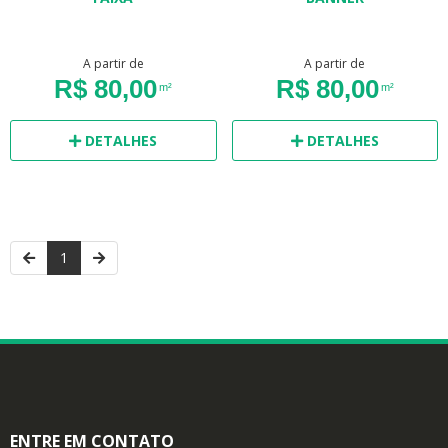
A partir de
A partir de
R$ 80,00
R$ 80,00
m²
m²
DETALHES
DETALHES
1
ENTRE EM CONTATO