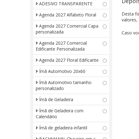
Depois
ADESIVO TRANSPARENTE
Desta fo
Agenda 2027 Alfabeto Floral
valores,
Agenda 2027 Comercial Capa
personalizada
Caso voc
Agenda 2027 Comercial
Edificante Personalizada
Agenda 2027 Floral Edificante
Ímã Automotivo 20x60
Ímã Automotivo tamanho
personalizado
Ímã de Geladeira
Ímã de Geladeira com
Calendário
Ímã de geladeira infantil
BACHMANN. Chaveiro em c.