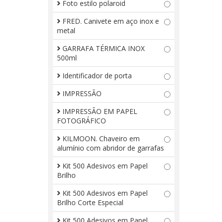
Foto estilo polaroid
FRED. Canivete em aço inox e
metal
GARRAFA TÉRMICA INOX
500ml
Identificador de porta
IMPRESSÃO
IMPRESSÃO EM PAPEL
FOTOGRÁFICO
KILMOON. Chaveiro em
alumínio com abridor de garrafas
Kit 500 Adesivos em Papel
Brilho
Kit 500 Adesivos em Papel
Brilho Corte Especial
Kit 500 Adesivos em Papel