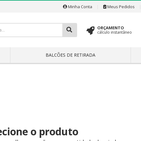
Minha Conta
|
Meus Pedidos
ORÇAMENTO
cálculo instantâneo
BALCÕES DE RETIRADA
ecione o produto