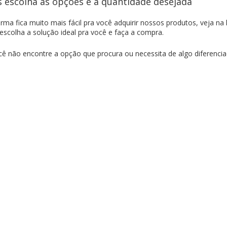
 escolha as opções e a quantidade desejada
rma fica muito mais fácil pra você adquirir nossos produtos, veja n
 escolha a solução ideal pra você e faça a compra.
ê não encontre a opção que procura ou necessita de algo diferenci