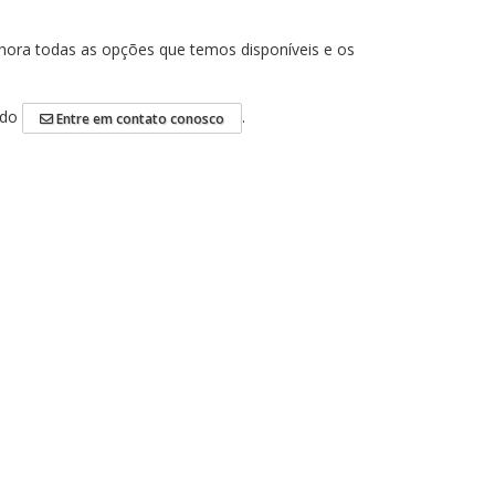
a hora todas as opções que temos disponíveis e os
ado
.
Entre em contato conosco