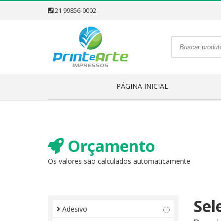
21 99856-0002
PÁGINA INICIAL
Orçamento
Os valores são calculados automaticamente
Sel
Adesivo