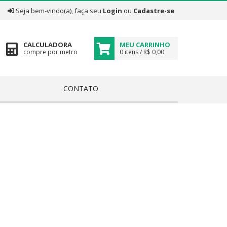
|
Seja bem-vindo(a), faça seu
Login
ou
Cadastre-se
CALCULADORA
MEU CARRINHO
compre por metro
0 itens / R$ 0,00
CONTATO