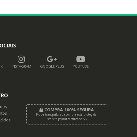
OCIAIS
OK
INSTAGRAM
GOOGLE PLUS
YOUTUBE
TRO
dos
COMPRA 100% SEGURA
tos
Fique tranquilo, sua compra está protegida!
Este site possui certificado SSL
didos