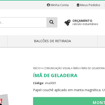
Minha Conta
|
Meus Pedidos
ORÇAMENTO
cálculo instantâneo
BALCÕES DE RETIRADA
INÍCIO
COMUNICAÇÃO VISUAL
ÍMÃS
ÍMÃS DE GELADEIRA
ÍMÃ DE GELADEIRA
Código:
ima0001
Papel couchê aplicado em manta magnética. Usa
MONT