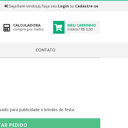
|
Seja bem-vindo(a), faça seu
Login
ou
Cadastre-se
CALCULADORA
MEU CARRINHO
compre por metro
0 itens / R$ 0,00
CONTATO
do para publicidade e brindes de festa.
AR PEDIDO