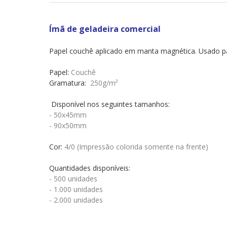
Ímã de geladeira comercial
Papel couchê aplicado em manta magnética. Usado par
Papel:
Couchê
Gramatura:
250g/m²
Disponível nos seguintes tamanhos:
- 50x45mm
- 90x50mm
Cor:
4/0 (Impressão colorida somente na frente)
Quantidades disponíveis:
- 500 unidades
- 1.000 unidades
- 2.000 unidades